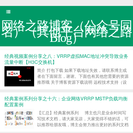
网络之路博客（公众号同
名）（其他平台网络之路
Blog）
经典视频案例分享之八：VRRP虚拟MAC地址冲突导致业务
流量中断【H3C交换机】
简介 打包下载 如果下载地址失效，请联系博主或
者在下面留言，谢谢。下面也有其他您需要的资源
推荐哦 关于博客资源下载说明 远程技术支持（设
备调试） ……
继续阅读 »
经典案例系列分享之十六：企业网络VRRP MSTP负载均衡
配置案例
【汇总】经典案例系列 博主也只是业余时间写
写技术文档，请大家见谅，大家觉得不错的话，可
以推荐给朋友哦，博主会努力推出更好的系列文档
的。如果大家有任何疑问或者文中有错误跟疏忽的