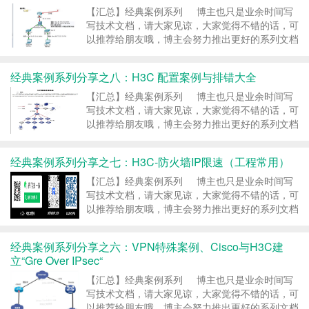
【汇总】经典案例系列 博主也只是业余时间写
写技术文档，请大家见谅，大家觉得不错的话，可
以推荐给朋友哦，博主会努力推出更好的系列文档
的。如果大家有任何疑问或者文中有错误跟疏忽的
地方，欢迎大家留言指出，博主看到后会第一时间
经典案例系列分享之八：H3C 配置案例与排错大全
修改，谢谢大家的支持，更多技术文章尽在网络之
路博客，http://ccieh3c.com 。 ……
继续阅读 »
【汇总】经典案例系列 博主也只是业余时间写
写技术文档，请大家见谅，大家觉得不错的话，可
以推荐给朋友哦，博主会努力推出更好的系列文档
的。如果大家有任何疑问或者文中有错误跟疏忽的
地方，欢迎大家留言指出，博主看到后会第一时间
经典案例系列分享之七：H3C-防火墙IP限速（工程常用）
修改，谢谢大家的支持，更多技术文章尽在网络之
路博客，http://ccieh3c.com 。 ……
继续阅读 »
【汇总】经典案例系列 博主也只是业余时间写
写技术文档，请大家见谅，大家觉得不错的话，可
以推荐给朋友哦，博主会努力推出更好的系列文档
的。如果大家有任何疑问或者文中有错误跟疏忽的
地方，欢迎大家留言指出，博主看到后会第一时间
经典案例系列分享之六：VPN特殊案例、Cisco与H3C建
修改，谢谢大家的支持，更多技术文章尽在网络之
立“Gre Over IPsec“
路博客，http://ccieh3c.com 。 ……
继续阅读 »
【汇总】经典案例系列 博主也只是业余时间写
写技术文档，请大家见谅，大家觉得不错的话，可
以推荐给朋友哦，博主会努力推出更好的系列文档