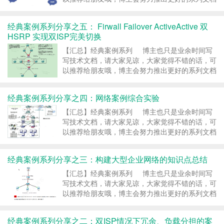
的。如果大家有任何疑问或者文中有错误跟疏忽的
地方，欢迎大家留言指出，博主看到后会第一时间
经典案例系列分享之五： Firwall Failover ActiveActive 双
修改，谢谢大家的支持，更多技术文章尽在网络之
HSRP 实现双ISP完美切换
路博客，http://ccieh3c.com 。 ……
继续阅读 »
【汇总】经典案例系列 博主也只是业余时间写
写技术文档，请大家见谅，大家觉得不错的话，可
以推荐给朋友哦，博主会努力推出更好的系列文档
的。如果大家有任何疑问或者文中有错误跟疏忽的
地方，欢迎大家留言指出，博主看到后会第一时间
经典案例系列分享之四：网络案例综合实验
修改，谢谢大家的支持，更多技术文章尽在网络之
路博客，http://ccieh3c.com 。 ……
继续阅读 »
【汇总】经典案例系列 博主也只是业余时间写
写技术文档，请大家见谅，大家觉得不错的话，可
以推荐给朋友哦，博主会努力推出更好的系列文档
的。如果大家有任何疑问或者文中有错误跟疏忽的
地方，欢迎大家留言指出，博主看到后会第一时间
经典案例系列分享之三：构建大型企业网络的知识点总结
修改，谢谢大家的支持，更多技术文章尽在网络之
路博客，http://ccieh3c.com 。 ……
继续阅读 »
【汇总】经典案例系列 博主也只是业余时间写
写技术文档，请大家见谅，大家觉得不错的话，可
以推荐给朋友哦，博主会努力推出更好的系列文档
的。如果大家有任何疑问或者文中有错误跟疏忽的
地方，欢迎大家留言指出，博主看到后会第一时间
经典案例系列分享之二：双ISP情况下冗余、负载分担的案
修改，谢谢大家的支持，更多技术文章尽在网络之