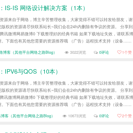
：IS-IS 网络设计解决方案（1本）
帖资源来自于网络，博主辛苦整理收集，大家觉得不错可以转发给朋友，谢
版权的资源请尽快联系站长~我们会在24h内删除有争议的资源。 分享到
腾讯微博网易微博0 下载整理好的经典书籍 如果下载地址失效，请联系
谢。下面也有其他您需要的资源推荐哦 （广告）远程技术支持（设备……
路博客（其他平台网络之路Blog）
3022浏览
0评论
1
个赞
：IPV6与QOS（10本）
帖资源来自于网络，博主辛苦整理收集，大家觉得不错可以转发给朋友，谢
版权的资源请尽快联系站长~我们会在24h内删除有争议的资源。 分享到
腾讯微博网易微博0 下载整理好的经典书籍 如果下载地址失效，请联系
谢。下面也有其他您需要的资源推荐哦 （广告）远程技术支持（设备……
博客（其他平台网络之路Blog）
10673浏览
0评论
2
个赞