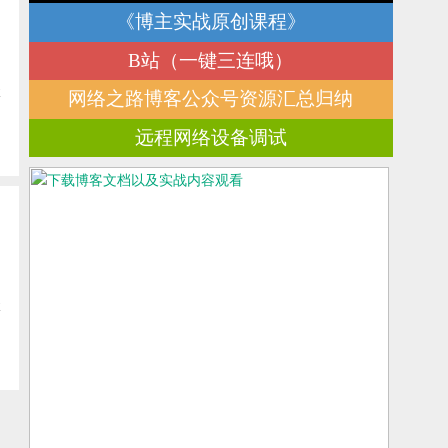
《博主实战原创课程》
B站（一键三连哦）
博
网络之路博客公众号资源汇总归纳
远程网络设备调试
博