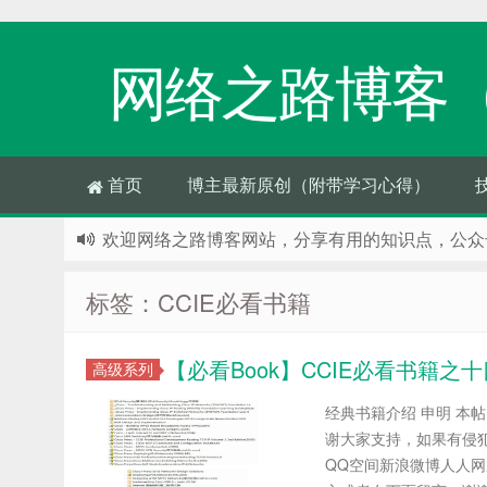
网络之路博客
首页
博主最新原创（附带学习心得）
欢迎网络之路博客网站，分享有用的知识点，公众号
如果您觉得本站对您有帮助，那么赶紧使用Ctrl+D
标签：CCIE必看书籍
远程技术支持的淘宝店铺已经开张了哦，传送门：
【必看Book】CCIE必看书籍之
高级系列
经典书籍介绍 申明 本
谢大家支持，如果有侵犯
QQ空间新浪微博人人网