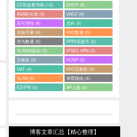
CCIE必看书籍 (13)
DHCP (8)
ASA防火墙 (6)
vWLC (6)
高可用性 (6)
思科 (6)
实验手册 (6)
H3C数通 (5)
博
华为数通 (5)
PPPOE拨号 (5)
VLAN间路由 (5)
IPSEC VPN (5)
交换机 (5)
HCNP (5)
NAT (4)
H3C交换机 (4)
VLAN (4)
单臂路由 (4)
EZVPN (4)
AP上线 (4)
博
博客文章汇总【精心整理】