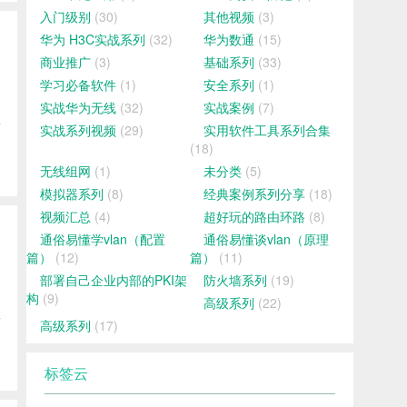
入门级别
(30)
其他视频
(3)
华为 H3C实战系列
(32)
华为数通
(15)
商业推广
(3)
基础系列
(33)
学习必备软件
(1)
安全系列
(1)
实战华为无线
(32)
实战案例
(7)
博
实战系列视频
(29)
实用软件工具系列合集
(18)
无线组网
(1)
未分类
(5)
模拟器系列
(8)
经典案例系列分享
(18)
视频汇总
(4)
超好玩的路由环路
(8)
通俗易懂学vlan（配置
通俗易懂谈vlan（原理
篇）
(12)
篇）
(11)
部署自己企业内部的PKI架
防火墙系列
(19)
构
(9)
高级系列
(22)
博
高级系列
(17)
标签云