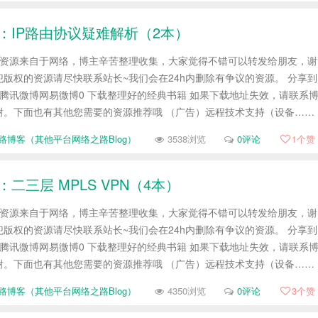
七：IP路由协议疑难解析（2本）
帖资源来自于网络，博主辛苦整理收集，大家觉得不错可以转发给朋友，谢
版权的资源请尽快联系站长~我们会在24h内删除有争议的资源。 分享到
腾讯微博网易微博0 下载整理好的经典书籍 如果下载地址失效，请联系
谢。下面也有其他您需要的资源推荐哦 （广告）远程技术支持（设备……
路博客（其他平台网络之路Blog）
3538浏览
0评论
1
个赞
：二三层 MPLS VPN（4本）
帖资源来自于网络，博主辛苦整理收集，大家觉得不错可以转发给朋友，谢
版权的资源请尽快联系站长~我们会在24h内删除有争议的资源。 分享到
腾讯微博网易微博0 下载整理好的经典书籍 如果下载地址失效，请联系
谢。下面也有其他您需要的资源推荐哦 （广告）远程技术支持（设备……
路博客（其他平台网络之路Blog）
4350浏览
0评论
3
个赞