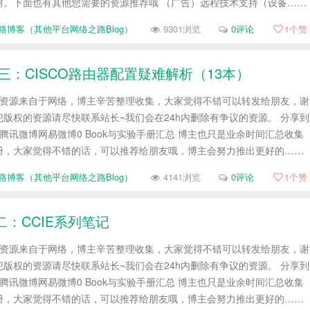
谢。下面也有其他您需要的资源推荐哦 （广告）远程技术支持（设备……
路博客（其他平台网络之路Blog）
9301浏览
0评论
1
个赞
十三：CISCO路由器配置疑难解析（13本）
帖资源来自于网络，博主辛苦整理收集，大家觉得不错可以转发给朋友，谢
版权的资源请尽快联系站长~我们会在24h内删除有争议的资源。 分享到
腾讯微博网易微博0 Book与实验手册汇总 博主也只是业余时间汇总收集
册，大家觉得不错的话，可以推荐给朋友哦，博主会努力推出更好的……
路博客（其他平台网络之路Blog）
4141浏览
0评论
1
个赞
二：CCIE系列笔记
帖资源来自于网络，博主辛苦整理收集，大家觉得不错可以转发给朋友，谢
版权的资源请尽快联系站长~我们会在24h内删除有争议的资源。 分享到
腾讯微博网易微博0 Book与实验手册汇总 博主也只是业余时间汇总收集
册，大家觉得不错的话，可以推荐给朋友哦，博主会努力推出更好的……