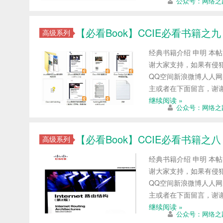
公众号：网络之
【必看Book】CCIE必看书籍之九
高级系列
经典书籍介绍 申明 本
谢大家支持，如果有侵犯
QQ空间新浪微博人人网
主或者在下面留言，谢
继续阅读 »
公众号：网络之
【必看Book】CCIE必看书籍之八
高级系列
经典书籍介绍 申明 本
谢大家支持，如果有侵犯
QQ空间新浪微博人人网
主或者在下面留言，谢
继续阅读 »
公众号：网络之