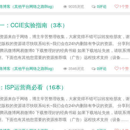
路博客（其他平台网络之路Blog）
9035浏览
0评论
1
个赞
十一：CCIE实验指南（3本）
帖资源来自于网络，博主辛苦整理收集，大家觉得不错可以转发给朋友，谢
版权的资源请尽快联系站长~我们会在24h内删除有争议的资源。 分享到
腾讯微博网易微博0 下载整理好的经典书籍 如果下载地址失效，请联系
谢。下面也有其他您需要的资源推荐哦 （广告）远程技术支持（设备……
路博客（其他平台网络之路Blog）
3546浏览
0评论
1
个赞
：ISP运营商必看（16本）
帖资源来自于网络，博主辛苦整理收集，大家觉得不错可以转发给朋友，谢
版权的资源请尽快联系站长~我们会在24h内删除有争议的资源。 分享到
腾讯微博网易微博0 下载整理好的经典书籍 如果下载地址失效，请联系
谢。下面也有其他您需要的资源推荐哦 （广告）远程技术支持（设备……