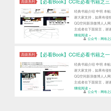
【必看Book】CCIE必看书籍之
高级系列
经典书籍介绍 申明 本
谢大家支持，如果有侵犯
QQ空间新浪微博人人网
主或者在下面留言，谢
继续阅读 »
公众号：网络之
【必看Book】CCIE必看书籍之一
高级系列
经典书籍介绍 申明 本
谢大家支持，如果有侵犯
QQ空间新浪微博人人网
主或者在下面留言，谢
继续阅读 »
公众号：网络之