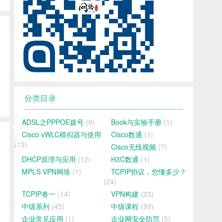
博
分类目录
ADSL之PPPOE拨号
(9)
Book与实验手册
(1)
Cisco vWLC模拟器与使用
Cisco数通
(1)
(13)
Cisco无线视频
(7)
DHCP原理与应用
(12)
H3C数通
(1)
MPLS VPN网络
(1)
TCPIP协议，您懂多少？
(24)
博
TCPIP卷一
(14)
VPN构建
(23)
中级系列
(45)
中级课程
(59)
企业常见应用
(1)
企业网安全防范
(5)