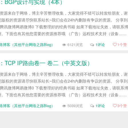
三：BGP设计与实现（4本）
帖资源来自于网络，博主辛苦整理收集，大家觉得不错可以转发给朋友，谢
版权的资源请尽快联系站长~我们会在24h内删除有争议的资源。 分享到
腾讯微博网易微博0 下载整理好的经典书籍 如果下载地址失效，请联系
谢。下面也有其他您需要的资源推荐哦 （广告）远程技术支持（设备……
路博客（其他平台网络之路Blog）
6121浏览
1评论
1
个赞
：TCP IP路由卷一 卷二（中英文版）
帖资源来自于网络，博主辛苦整理收集，大家觉得不错可以转发给朋友，谢
版权的资源请尽快联系站长~我们会在24h内删除有争议的资源。 分享到
腾讯微博网易微博0 下载整理好的经典书籍 如果下载地址失效，请联系
谢。下面也有其他您需要的资源推荐哦 （广告）远程技术支持（设备……
路博客（其他平台网络之路Blog）
5039浏览
1评论
3
个赞