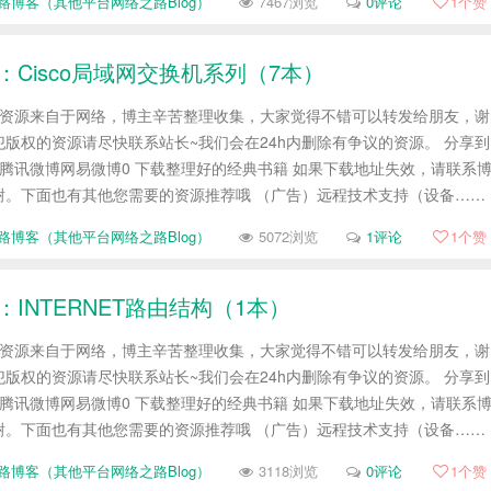
路博客（其他平台网络之路Blog）
7467浏览
0评论
1
个赞
：Cisco局域网交换机系列（7本）
帖资源来自于网络，博主辛苦整理收集，大家觉得不错可以转发给朋友，谢
版权的资源请尽快联系站长~我们会在24h内删除有争议的资源。 分享到
腾讯微博网易微博0 下载整理好的经典书籍 如果下载地址失效，请联系
谢。下面也有其他您需要的资源推荐哦 （广告）远程技术支持（设备……
路博客（其他平台网络之路Blog）
5072浏览
1评论
1
个赞
：INTERNET路由结构（1本）
帖资源来自于网络，博主辛苦整理收集，大家觉得不错可以转发给朋友，谢
版权的资源请尽快联系站长~我们会在24h内删除有争议的资源。 分享到
腾讯微博网易微博0 下载整理好的经典书籍 如果下载地址失效，请联系
谢。下面也有其他您需要的资源推荐哦 （广告）远程技术支持（设备……
路博客（其他平台网络之路Blog）
3118浏览
0评论
1
个赞