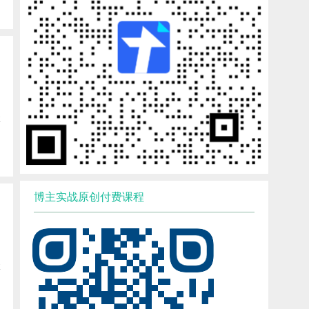
博
博主实战原创付费课程
博