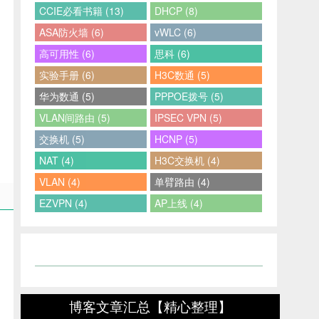
CCIE必看书籍 (13)
DHCP (8)
ASA防火墙 (6)
vWLC (6)
高可用性 (6)
思科 (6)
实验手册 (6)
H3C数通 (5)
华为数通 (5)
PPPOE拨号 (5)
VLAN间路由 (5)
IPSEC VPN (5)
交换机 (5)
HCNP (5)
NAT (4)
H3C交换机 (4)
VLAN (4)
单臂路由 (4)
EZVPN (4)
AP上线 (4)
博客文章汇总【精心整理】