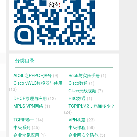
分类目录
ADSL之PPPOE拨号
(9)
Book与实验手册
(1)
Cisco vWLC模拟器与使用
Cisco数通
(1)
(13)
Cisco无线视频
(7)
DHCP原理与应用
(12)
H3C数通
(1)
MPLS VPN网络
(1)
TCPIP协议，您懂多少？
(24)
TCPIP卷一
(14)
VPN构建
(23)
中级系列
(45)
中级课程
(59)
企业常见应用
(1)
企业网安全防范
(5)