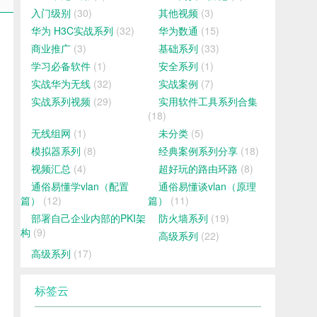
入门级别
(30)
其他视频
(3)
华为 H3C实战系列
(32)
华为数通
(15)
商业推广
(3)
基础系列
(33)
学习必备软件
(1)
安全系列
(1)
实战华为无线
(32)
实战案例
(7)
实战系列视频
(29)
实用软件工具系列合集
(18)
无线组网
(1)
未分类
(5)
模拟器系列
(8)
经典案例系列分享
(18)
视频汇总
(4)
超好玩的路由环路
(8)
通俗易懂学vlan（配置
通俗易懂谈vlan（原理
篇）
(12)
篇）
(11)
部署自己企业内部的PKI架
防火墙系列
(19)
构
(9)
高级系列
(22)
高级系列
(17)
标签云