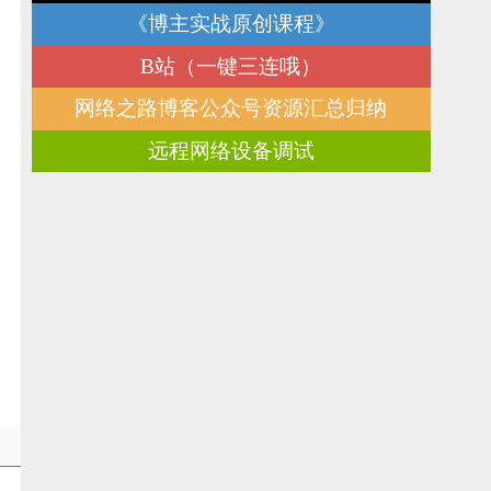
《博主实战原创课程》
B站（一键三连哦）
网络之路博客公众号资源汇总归纳
远程网络设备调试