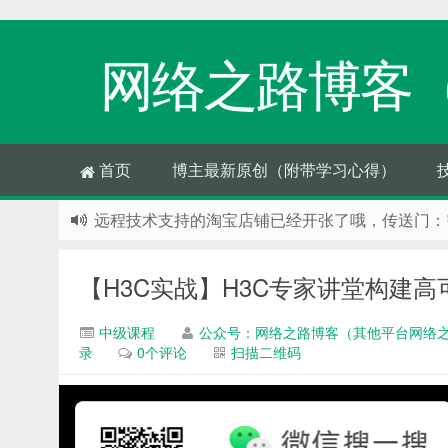
网络之路博客
首页
博主最新原创（附带学习心得）
远程技术支持的淘宝店铺已经开张了哦，传送门：
欢迎网络之路博客网站，分享有用的知识点，公众号
如果您觉得本站对您有帮助，那么赶紧使用Ctrl+D
【H3C实战】H3C专家讲堂构建
中级课程
公众号：网络之路博客（其他平台网络之路
录
0个评论
扫描二维码