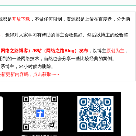
源都是
开放下载
，不做任何限制，资源都是上传在百度盘，分为两
享
，觉得对大家学习有帮助的博主会收集好、然后以博主的经验整
网络之路博客）/B站（网络之路Blog）发布
，以博主
原创为主
，
用到的一些网络技术，当然也会分享一些比较经典的案例。
系博主，24小时候内删除。
新更新内容吗，点击获取~~~