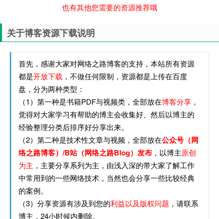
也有其他您需要的资源推荐哦
关于博客资源下载说明
首先，感谢大家对网络之路博客的支持，本站所有资源
都是
开放下载
，不做任何限制，资源都是上传在百度
盘，分为两种类型：
（1）第一种是书籍PDF与视频类，全部放在
博客分享
，
觉得对大家学习有帮助的博主会收集好、然后以博主的
经验整理分类后排序好分享出来。
（2）第二种是技术性文章与视频，全部放在
公众号（网
络之路博客）/B站（网络之路Blog）发布
，以博主
原创
为主
，主要分享系列为主，由浅入深的带大家了解工作
中常用到的一些网络技术，当然也会分享一些比较经典
的案例。
（3）分享资源有涉及到您的
利益以及版权问题
，请联系
博主，24小时候内删除。