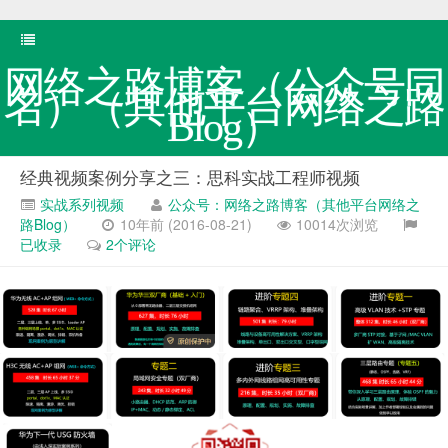
网络之路博客（公众号同
名）（其他平台网络之路
Blog）
经典视频案例分享之三：思科实战工程师视频
实战系列视频
公众号：网络之路博客（其他平台网络之
路Blog）
10年前 (2016-08-21)
10014次浏览
已收录
2个评论