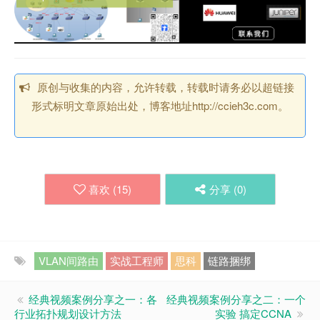
原创与收集的内容，允许转载，转载时请务必以超链接
形式标明文章原始出处，博客地址http://ccieh3c.com。
喜欢 (
15
)
分享 (
0
)
VLAN间路由
实战工程师
思科
链路捆绑
经典视频案例分享之一：各
经典视频案例分享之二：一个
行业拓扑规划设计方法
实验 搞定CCNA