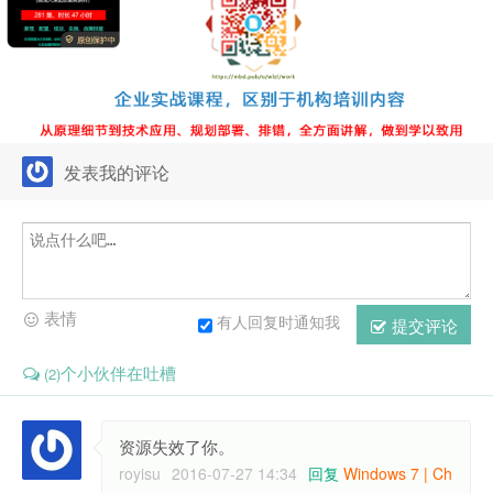
发表我的评论
表情
有人回复时通知我
提交评论
个小伙伴在吐槽
(2)
资源失效了你。
royisu
2016-07-27 14:34
回复
Windows 7 | Ch