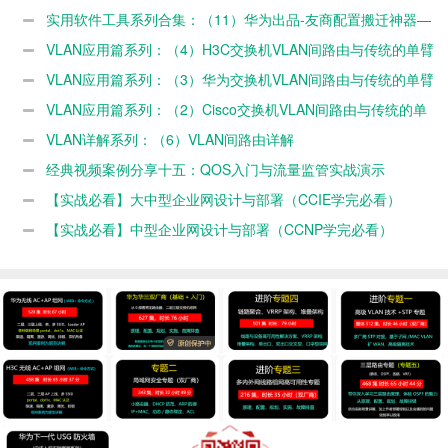
实用软件工具系列合集：（11）华为出品-友商配置搬迁神器—
网络搬迁工具
VLAN应用篇系列：（4）H3C交换机VLAN间路由与传统的单臂
路由（子接口）方式
VLAN应用篇系列：（3）华为交换机VLAN间路由与传统的单臂
路由（子接口）方式
VLAN应用篇系列：（2）Cisco交换机VLAN间路由与传统的单
臂路由方式
VLAN详解系列：（6）VLAN间路由详解
经典视频案例分享十五：QOS入门与流量监管实战演示
【实战必看】大中型企业网设计与部署（CCIE学完必看）
【实战必看】中型企业网设计与部署（CCNP学完必看）