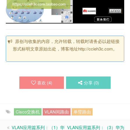
原创与收集的内容，允许转载，转载时请务必以超链接
形式标明文章原始出处，博客地址http://ccieh3c.com。
喜欢 (
4
)
分享 (
0
)
Cisco交换机
VLAN间路由
单臂路由
VLAN应用篇系列：（1）华
VLAN应用篇系列：（3）华为