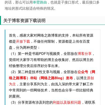
的话，那么可以用
单臂路由
，也就是子接口形式，最后接口多
地址的形式比较适合特殊的情况。
关于博客资源下载说明
首先，感谢大家对网络之路博客的支持，本站所有资源
都是
开放下载
，不做任何限制，资源都是上传在百度
盘，分为两种类型：
（1）第一种是书籍PDF与视频类，全部放在
博客分享
，
觉得对大家学习有帮助的博主会收集好、然后以博主的
经验整理分类后排序好分享出来。
（2）第二种是技术性文章与视频，全部放在
公众号（网
络之路博客）/B站（网络之路Blog）发布
，以博主
原创
为主
，主要分享系列为主，由浅入深的带大家了解工作
中常用到的一些网络技术，当然也会分享一些比较经典
的案例。
（3）分享资源有涉及到您的
利益以及版权问题
，请联系