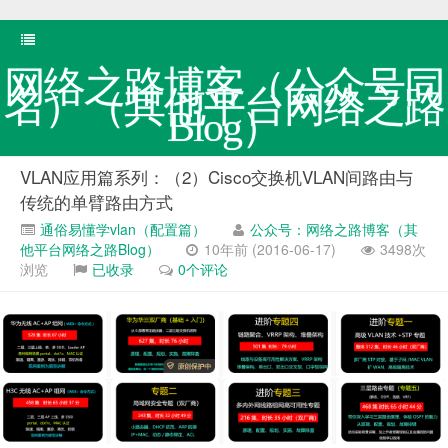
网络之路博客（公众号同
名）（其他平台网络之路
Blog）
VLAN应用篇系列：（2）Cisco交换机VLAN间路由与
传统的单臂路由方式
通俗易懂学vlan（配置篇）
公众号：网络之路博客（其
他平台网络之路Blog）
10年前 (2016-06-17)
3498次
浏览
已收录
0个评论