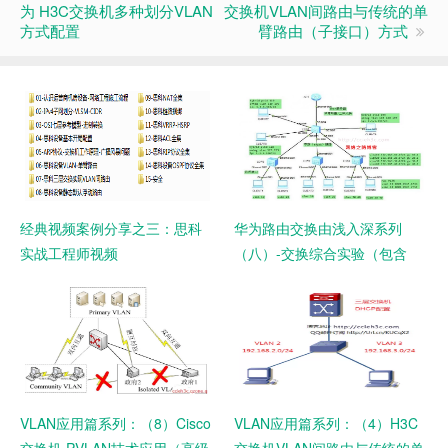
为 H3C交换机多种划分VLAN
交换机VLAN间路由与传统的单
方式配置
臂路由（子接口）方式
经典视频案例分享之三：思科
华为路由交换由浅入深系列
实战工程师视频
（八）-交换综合实验（包含
Hybrid，MAC VLAN、三层路
由及单臂路由）
VLAN应用篇系列：（8）Cisco
VLAN应用篇系列：（4）H3C
交换机 PVLAN技术应用（高级
交换机VLAN间路由与传统的单