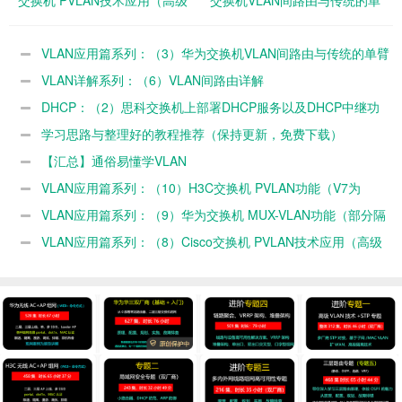
的隔离技术）
臂路由（子接口）方式
VLAN应用篇系列：（3）华为交换机VLAN间路由与传统的单臂
路由（子接口）方式
VLAN详解系列：（6）VLAN间路由详解
DHCP：（2）思科交换机上部署DHCP服务以及DHCP中继功
能
学习思路与整理好的教程推荐（保持更新，免费下载）
【汇总】通俗易懂学VLAN
VLAN应用篇系列：（10）H3C交换机 PVLAN功能（V7为
PVLAN，V5为isolate-user-vlan）
VLAN应用篇系列：（9）华为交换机 MUX-VLAN功能（部分隔
离、部分互通等）
VLAN应用篇系列：（8）Cisco交换机 PVLAN技术应用（高级
的隔离技术）