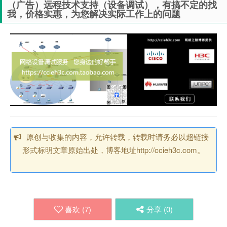
（广告）远程技术支持（设备调试），有搞不定的找
我，价格实惠，为您解决实际工作上的问题
原创与收集的内容，允许转载，转载时请务必以超链接
形式标明文章原始出处，博客地址http://ccieh3c.com。
喜欢 (
7
)
分享 (
0
)