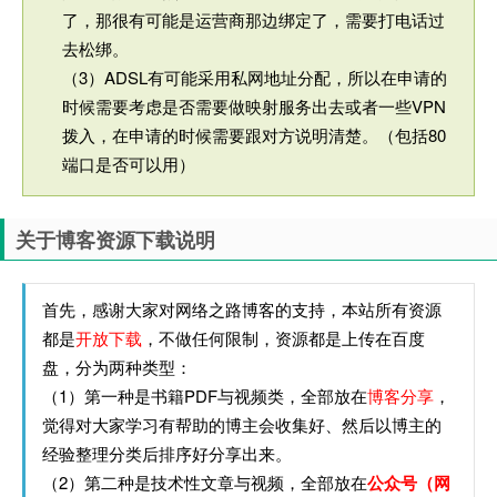
了，那很有可能是运营商那边绑定了，需要打电话过
去松绑。
（3）ADSL有可能采用私网地址分配，所以在申请的
时候需要考虑是否需要做映射服务出去或者一些VPN
拨入，在申请的时候需要跟对方说明清楚。（包括80
端口是否可以用）
关于博客资源下载说明
首先，感谢大家对网络之路博客的支持，本站所有资源
都是
开放下载
，不做任何限制，资源都是上传在百度
盘，分为两种类型：
（1）第一种是书籍PDF与视频类，全部放在
博客分享
，
觉得对大家学习有帮助的博主会收集好、然后以博主的
经验整理分类后排序好分享出来。
（2）第二种是技术性文章与视频，全部放在
公众号（网