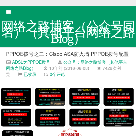
网络之路博客（公众号同
名）（其他平台网络之路
Blog）
PPPOE拨号之二：Cisco ASA防火墙 PPPOE拨号配置
ADSL之PPPOE拨号
公众号：网络之路博客（其他平台
网络之路Blog）
10年前 (2016-06-08)
7429次浏
览
已收录
0个评论