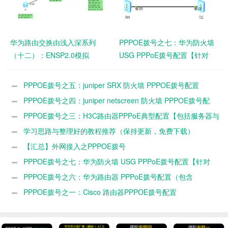
华为路由交换由浅入深系列
PPPOE拨号之七：华为防火墙
（十二）：ENSP2.0模拟
USG PPPoE拨号配置【针对
NAT+Firewall+DNS+DHCP功
Client+NAT工作常用方式与服
能
务器】
PPPOE拨号之五：juniper SRX 防火墙 PPPOE拨号配置
PPPOE拨号之四：juniper netscreen 防火墙 PPPOE拨号配
置
PPPOE拨号之三：H3C路由器PPPoE典型配置【包括服务器与
client PAP CHAP等方式】
学习思路与整理好的教程推荐（保持更新，免费下载）
【汇总】外网接入之PPPOE拨号
PPPOE拨号之七：华为防火墙 USG PPPoE拨号配置【针对
Client+NAT工作常用方式与服务器】
PPPOE拨号之六：华为路由器 PPPoE拨号配置（包含
Client+NAT与服务器配置）
PPPOE拨号之一：Cisco 路由器PPPOE拨号配置