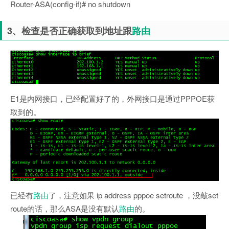
Router-ASA(config-if)# no shutdown
3、检查是否正确获取到地址跟
路由
E1是内网接口，已经配置好了的，外网接口是通过PPPOE获
取到的。
已经有
路由
了，注意如果 ip address pppoe setroute ，没敲set
route的话，那么ASA是没有默认
路由
的。