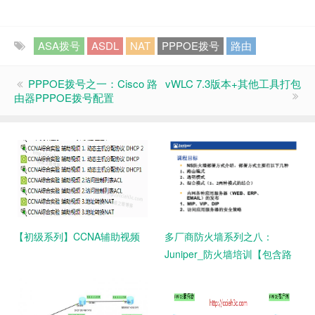
ASA拨号
ASDL
NAT
PPPOE拨号
路由
PPPOE拨号之一：Cisco 路
vWLC 7.3版本+其他工具打包
由器PPPOE拨号配置
【初级系列】CCNA辅助视频
多厂商防火墙系列之八：
Juniper_防火墙培训【包含路
由透明模式、NAT、Policy、
VPN内容】