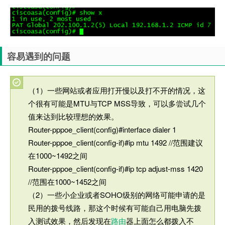
容易遇到的问题
（1）一些网站或者应用打开慢以及打不开的情况，这
个很有可能是MTU与TCP MSS导致，可以多尝试几个
值来达到比较理想的效果。
Router-pppoe_client(config)#interface dialer 1
Router-pppoe_client(config-if)#ip mtu 1492 //范围建议
在1000~1492之间
Router-pppoe_client(config-if)#ip tcp adjust-mss 1420
//范围在1000~1452之间
（2）一些小企业或者SOHO级别的网络可能申请的是
民用的拨号线路，那这个时候有可能自己用电脑先拨
入测试效果，然后发现在
路由
器上面怎么都拨入不