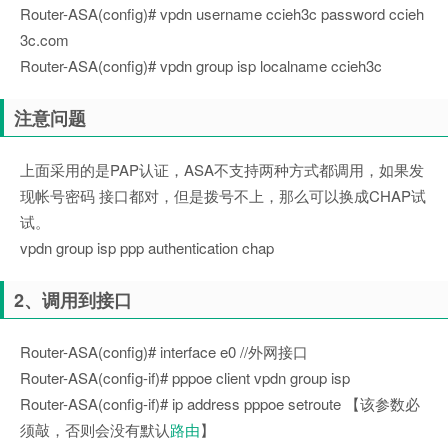
Router-ASA(config)# vpdn username ccieh3c password ccieh
3c.com
Router-ASA(config)# vpdn group isp localname ccieh3c
注意问题
上面采用的是PAP认证，ASA不支持两种方式都调用，如果发
现帐号密码 接口都对，但是拨号不上，那么可以换成CHAP试
试。
vpdn group isp ppp authentication chap
2、调用到接口
Router-ASA(config)# interface e0 //外网接口
Router-ASA(config-if)# pppoe client vpdn group isp
Router-ASA(config-if)# ip address pppoe setroute 【该参数必
须敲，否则会没有默认
路由
】