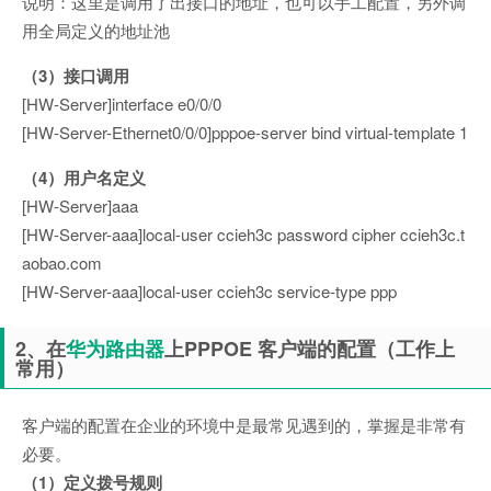
说明：这里是调用了出接口的地址，也可以手工配置，另外调
用全局定义的地址池
（3）接口调用
[HW-Server]interface e0/0/0
[HW-Server-Ethernet0/0/0]pppoe-server bind virtual-template 1
（4）用户名定义
[HW-Server]aaa
[HW-Server-aaa]local-user ccieh3c password cipher ccieh3c.t
aobao.com
[HW-Server-aaa]local-user ccieh3c service-type ppp
2、在
华为路由器
上PPPOE 客户端的配置（工作上
常用）
客户端的配置在企业的环境中是最常见遇到的，掌握是非常有
必要。
（1）定义拨号规则