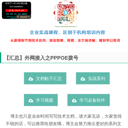
【汇总】外网接入之PPPOE拨号
文档帖子汇总
实战系列
学习视频
学习必备软件
博主也只是业余时间写写技术文档，请大家见谅，大家觉得
不错的话，可以推荐给朋友哦，博主会努力推出更好的系列文