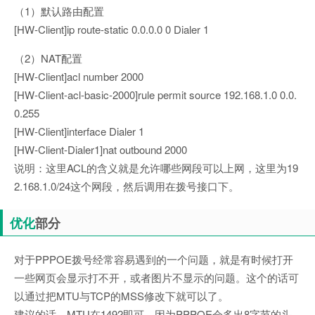
（1）默认路由配置
[HW-Client]ip route-static 0.0.0.0 0 Dialer 1
（2）NAT配置
[HW-Client]acl number 2000
[HW-Client-acl-basic-2000]rule permit source 192.168.1.0 0.0.
0.255
[HW-Client]interface Dialer 1
[HW-Client-Dialer1]nat outbound 2000
说明：这里ACL的含义就是允许哪些网段可以上网，这里为19
2.168.1.0/24这个网段，然后调用在拨号接口下。
优化
部分
对于PPPOE拨号经常容易遇到的一个问题，就是有时候打开
一些网页会显示打不开，或者图片不显示的问题。这个的话可
以通过把MTU与TCP的MSS修改下就可以了。
建议的话，MTU在1492即可，因为PPPOE会多出8字节的头