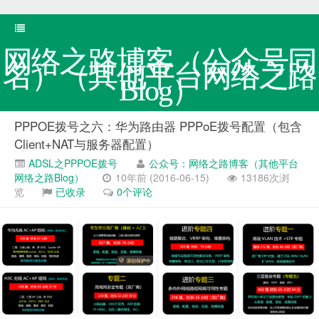
网络之路博客（公众号同
名）（其他平台网络之路
Blog）
PPPOE拨号之六：华为路由器 PPPoE拨号配置（包含
Client+NAT与服务器配置）
ADSL之PPPOE拨号
公众号：网络之路博客（其他平台
网络之路Blog）
10年前 (2016-06-15)
13186次浏
览
已收录
0个评论