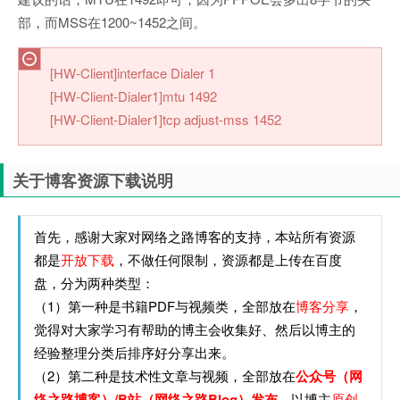
部，而MSS在1200~1452之间。
[HW-Client]interface Dialer 1
[HW-Client-Dialer1]mtu 1492
[HW-Client-Dialer1]tcp adjust-mss 1452
关于博客资源下载说明
首先，感谢大家对网络之路博客的支持，本站所有资源
都是
开放下载
，不做任何限制，资源都是上传在百度
盘，分为两种类型：
（1）第一种是书籍PDF与视频类，全部放在
博客分享
，
觉得对大家学习有帮助的博主会收集好、然后以博主的
经验整理分类后排序好分享出来。
（2）第二种是技术性文章与视频，全部放在
公众号（网
络之路博客）/B站（网络之路Blog）发布
，以博主
原创